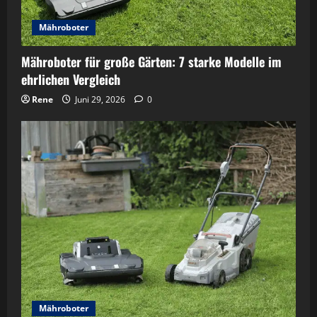
Mähroboter
Mähroboter für große Gärten: 7 starke Modelle im
ehrlichen Vergleich
Rene
Juni 29, 2026
0
Mähroboter