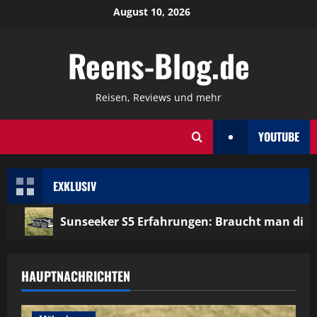
Zum
August 10, 2026
Inhalt
springen
Reens-Blog.de
Reisen, Reviews und mehr
YOUTUBE
EXKLUSIV
Sunseeker S5 Erfahrungen: Braucht man dies
HAUPTNACHRICHTEN