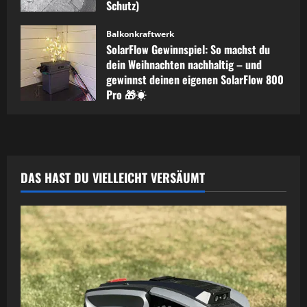
Schutz)
Dezember 30, 2025
0
Balkonkraftwerk
SolarFlow Gewinnspiel: So machst du
dein Weihnachten nachhaltig – und
gewinnst deinen eigenen SolarFlow 800
Pro 🎁☀️
November 28, 2025
0
DAS HAST DU VIELLEICHT VERSÄUMT