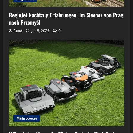
RegioJet Nachtzug Erfahrungen: Im Sleeper von Prag
nach Przemyśl
Rene
Juli 5, 2026
0
Mähroboter