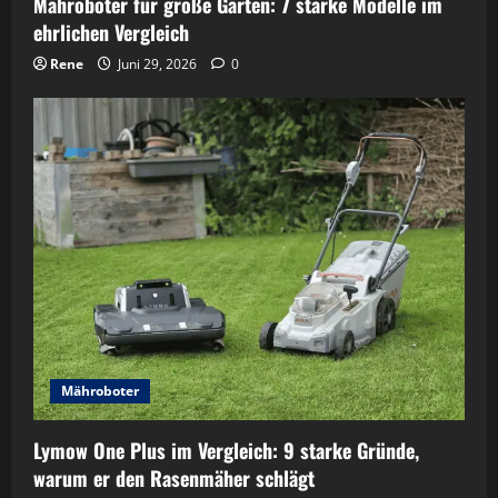
Mähroboter für große Gärten: 7 starke Modelle im
ehrlichen Vergleich
Rene
Juni 29, 2026
0
Mähroboter
Lymow One Plus im Vergleich: 9 starke Gründe,
warum er den Rasenmäher schlägt