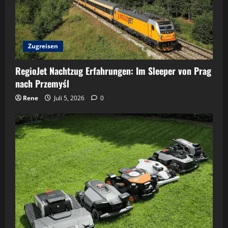
Zugreisen
RegioJet Nachtzug Erfahrungen: Im Sleeper von Prag
nach Przemyśl
Rene
Juli 5, 2026
0