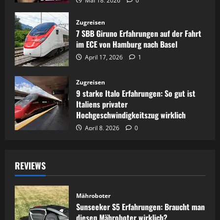
Mai 18, 2026
0
Zugreisen
7 SBB Giruno Erfahrungen auf der Fahrt
im ECE von Hamburg nach Basel
April 17, 2026
1
Zugreisen
9 starke Italo Erfahrungen: So gut ist
Italiens privater
Hochgeschwindigkeitszug wirklich
April 8, 2026
0
REVIEWS
Mähroboter
Sunseeker S5 Erfahrungen: Braucht man
diesen Mähroboter wirklich?