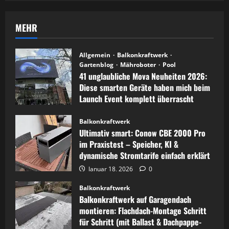
MEHR
Allgemein
Balkonkraftwerk
Gartenblog
Mähroboter
Pool
41 unglaubliche Mova Neuheiten 2026:
Diese smarten Geräte haben mich beim
Launch Event komplett überrascht
April 17, 2026
1
Balkonkraftwerk
Ultimativ smart: Conow CBE 2000 Pro
im Praxistest – Speicher, KI &
dynamische Stromtarife einfach erklärt
Januar 18, 2026
0
Balkonkraftwerk
Balkonkraftwerk auf Garagendach
montieren: Flachdach-Montage Schritt
für Schritt (mit Ballast & Dachpappe-