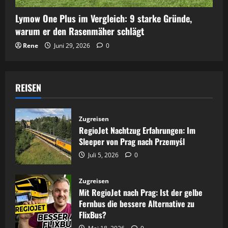
Lymow One Plus im Vergleich: 9 starke Gründe,
warum er den Rasenmäher schlägt
Rene
Juni 29, 2026
0
REISEN
Zugreisen
RegioJet Nachtzug Erfahrungen: Im
Sleeper von Prag nach Przemyśl
Juli 5, 2026
0
Zugreisen
Mit RegioJet nach Prag: Ist der gelbe
Fernbus die bessere Alternative zu
FlixBus?