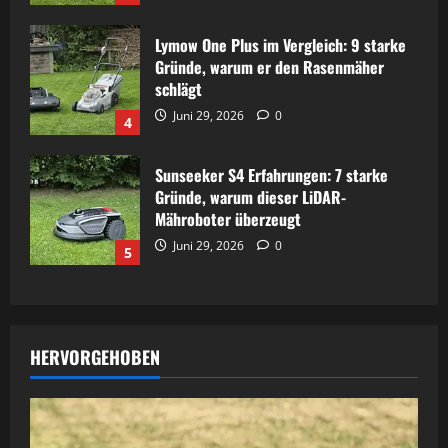
Lymow One Plus im Vergleich: 9 starke
Gründe, warum er den Rasenmäher
schlägt
Juni 29, 2026
0
4
Sunseeker S4 Erfahrungen: 7 starke
Gründe, warum dieser LiDAR-
Mähroboter überzeugt
Juni 29, 2026
0
5
HERVORGEHOBEN