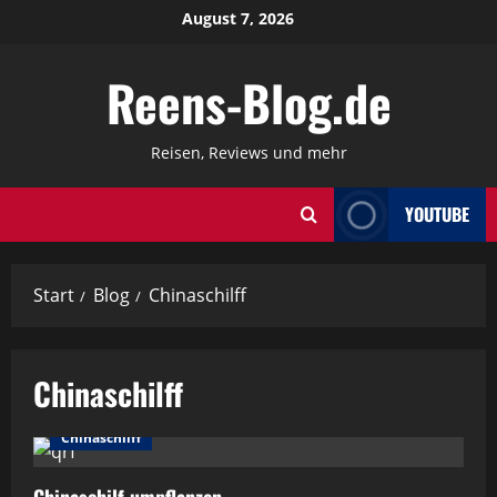
Zum
August 7, 2026
Inhalt
springen
Reens-Blog.de
Reisen, Reviews und mehr
YOUTUBE
Start
Blog
Chinaschilff
Chinaschilff
Chinaschilff