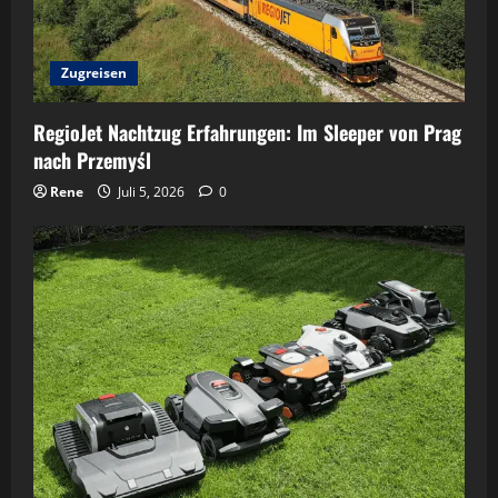
Zugreisen
RegioJet Nachtzug Erfahrungen: Im Sleeper von Prag
nach Przemyśl
Rene
Juli 5, 2026
0