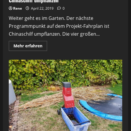
Chinaschilf umpflanzen
Rene
April 22, 2019
0
Weiter geht es im Garten. Der nächste
Programmpunkt auf dem Projekt-Fahrplan ist
Chinaschilf umpflanzen. Die vier großen...
Mehr
Mehr erfahren
Informationen
über
Chinaschilf
umpflanzen