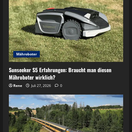
Mähroboter
Sunseeker S5 Erfahrungen: Braucht man diesen
Mähroboter wirklich?
Rene
Juli 27, 2026
0