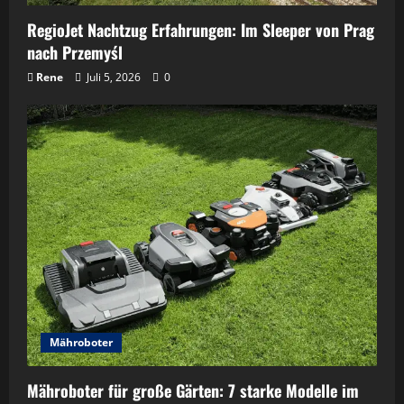
RegioJet Nachtzug Erfahrungen: Im Sleeper von Prag
nach Przemyśl
Rene
Juli 5, 2026
0
Mähroboter
Mähroboter für große Gärten: 7 starke Modelle im