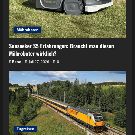
Mähroboter
Sunseeker S5 Erfahrungen: Braucht man diesen
Mähroboter wirklich?
Rene
Juli 27, 2026
0
Zugreisen