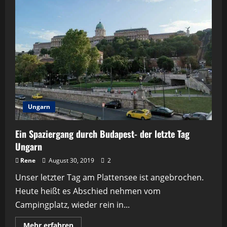
Ungarn
Ein Spaziergang durch Budapest- der letzte Tag
Ungarn
Rene
August 30, 2019
2
Unser letzter Tag am Plattensee ist angebrochen.
Heute heißt es Abschied nehmen vom
Campingplatz, wieder rein in...
Mehr
Mehr erfahren