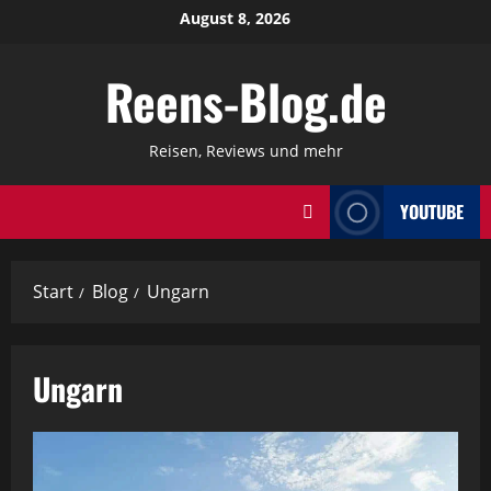
Zum
August 8, 2026
Inhalt
springen
Reens-Blog.de
Reisen, Reviews und mehr
YOUTUBE
Start
Blog
Ungarn
Ungarn