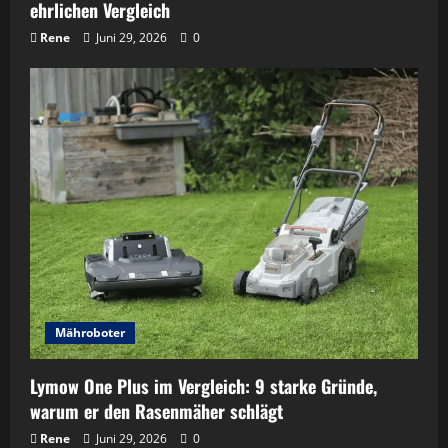
ehrlichen Vergleich
Rene
Juni 29, 2026
0
Mähroboter
Lymow One Plus im Vergleich: 9 starke Gründe,
warum er den Rasenmäher schlägt
Rene
Juni 29, 2026
0