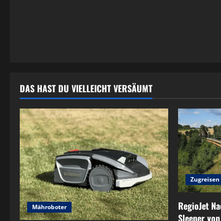
DAS HAST DU VIELLEICHT VERSÄUMT
Zugreisen
RegioJet Na
Mähroboter
Sleeper von