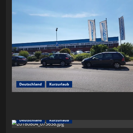
Deutschland
Kurzurlaub
Deutschland
Kurzurlaub