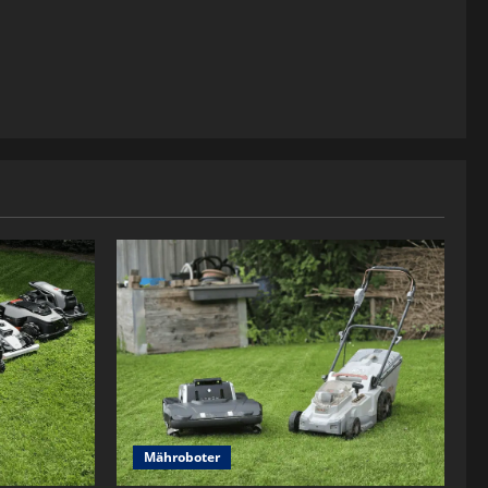
Mähroboter