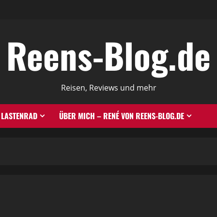
Reens-Blog.de
Reisen, Reviews und mehr
LASTENRAD
ÜBER MICH – RENÉ VON REENS-BLOG.DE