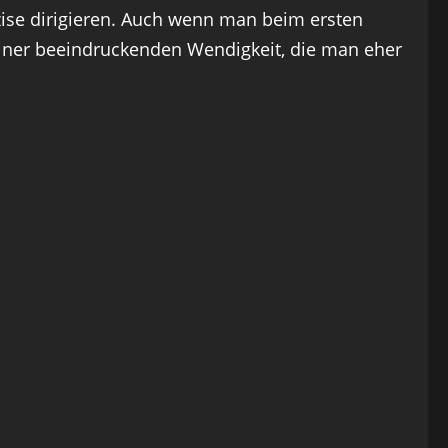
äzise dirigieren. Auch wenn man beim ersten
t einer beeindruckenden Wendigkeit, die man eher