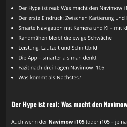
Der Hype ist real: Was macht den Navimow i
Der erste Eindruck: Zwischen Kartierung und
Smarte Navigation mit Kamera und KI – mit k
Randmähen bleibt die ewige Schwäche
Leistung, Laufzeit und Schnittbild
Die App – smarter als man denkt
Fazit nach drei Tagen Navimow i105
Was kommt als Nächstes?
Der Hype ist real: Was macht den Navimow
Auch wenn der
Navimow i105
(oder i105 – je n