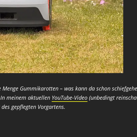
ede Menge Gummikarotten – was kann da schon schiefge
 In meinem aktuellen
YouTube-Video
(unbedingt reinscha
des gepflegten Vorgartens.