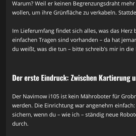
Warum? Weil er keinen Begrenzungsdraht mehr br
wollen, um ihre Grünfläche zu verkabeln. Stattde
Im Lieferumfang findet sich alles, was das Herz 
einfachen Tragen sind vorhanden – da hat jemand
du weißt, was die tun – bitte schreib’s mir in d
Der erste Eindruck: Zwischen Kartierung
Der Navimow i105 ist kein Mähroboter für Grobm
werden. Die Einrichtung war angenehm einfach:
sichern, wenn du – wie ich – ständig neue Robote
durch.