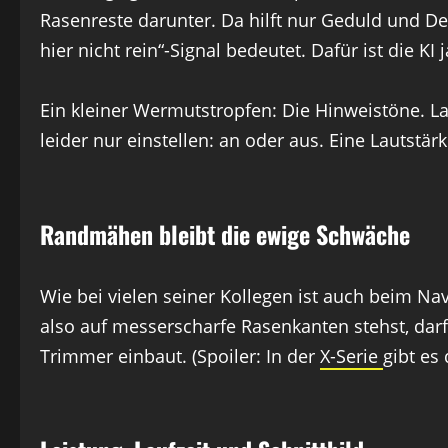
Rasenreste darunter. Da hilft nur Geduld und D
hier nicht rein“-Signal bedeutet. Dafür ist die KI j
Ein kleiner Wermutstropfen: Die Hinweistöne. Lau
leider nur einstellen: an oder aus. Eine Lautstä
Randmähen bleibt die ewige Schwäche
Wie bei vielen seiner Kollegen ist auch beim N
also auf messerscharfe Rasenkanten stehst, darf
Trimmer einbaut. (Spoiler: In der
X-Serie
gibt es