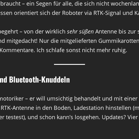
aucht – ein Segen für alle, die sich nicht wochenl
ssen orientiert sich der Roboter via RTK-Signal und K
begehrt – von der wirklich
sehr süßen
Antenne bis zur s
 mitgedacht! Nur die mitgelieferten Gummikarotten (k
ie Kommentare. Ich schlafe sonst nicht mehr ruhig.
 und Bluetooth-Knuddeln
otoriker – er will umsichtig behandelt und mit eine
 RTK-Antenne in den Boden, Ladestation hinstellen 
r testest), und schon kann’s losgehen. Updates? Vier a