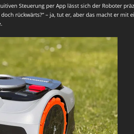
tuitiven Steuerung per App lässt sich der Roboter pr
 doch rückwärts?“ – ja, tut er, aber das macht er mi
.