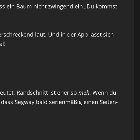
dass ein Baum nicht zwingend ein „Du kommst
rschreckend laut. Und in der App lässt sich
al!
utet: Randschnitt ist eher so
meh
. Wenn du
n, dass Segway bald serienmäßig einen Seiten-