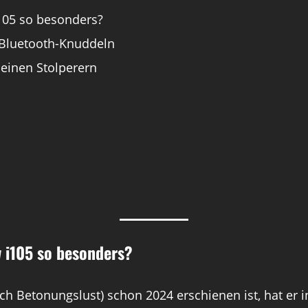
105 so besonders?
 Bluetooth-Knuddeln
leinen Stolperern
 i105 so besonders?
ach Betonungslust) schon 2024 erschienen ist, hat er 