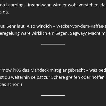
eep Learning – irgendwann wird er wohl verstehen, 
a da.
t. Sehr laut. Also wirklich – Wecker-vor-dem-Kaffee-e
rkeregelung wäre wirklich ein Segen. Segway? Macht m
avimow i105 das Mähdeck mittig angebracht – was bede
st du weiterhin selbst zur Schere greifen oder hoffe
 das schon.)