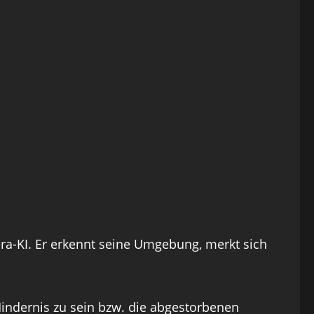
a-KI. Er erkennt seine Umgebung, merkt sich
Hindernis zu sein bzw. die abgestorbenen