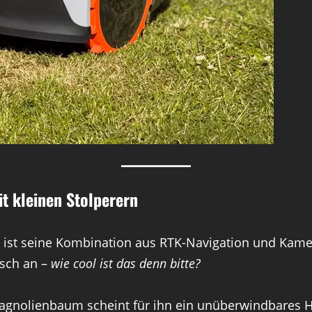
t kleinen Stolperern
 ist seine Kombination aus RTK-Navigation und Kamer
isch an –
wie cool ist das denn bitte?
 Magnolienbaum scheint für ihn ein unüberwindbares 