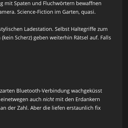
ang mit Spaten und Fluchwörtern bewaffnen
amera. Science-Fiction im Garten, quasi.
tylischen Ladestation. Selbst Haltegriffe zum
ein Scherz) geben weiterhin Rätsel auf. Falls
r zarten Bluetooth-Verbindung wachgeküsst
(meinetwegen auch
nicht
mit den Erdankern
n der Zahl. Aber die liefen erstaunlich fix