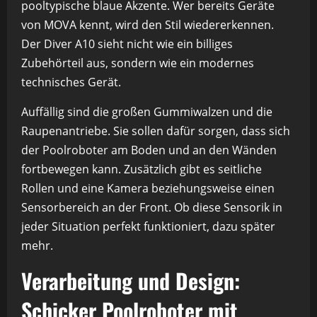
pooltypische blaue Akzente. Wer bereits Geräte
von MOVA kennt, wird den Stil wiedererkennen.
Der Diver A10 sieht nicht wie ein billiges
Zubehörteil aus, sondern wie ein modernes
technisches Gerät.
Auffällig sind die großen Gummiwalzen und die
Raupenantriebe. Sie sollen dafür sorgen, dass sich
der Poolroboter am Boden und an den Wänden
fortbewegen kann. Zusätzlich gibt es seitliche
Rollen und eine Kamera beziehungsweise einen
Sensorbereich an der Front. Ob diese Sensorik in
jeder Situation perfekt funktioniert, dazu später
mehr.
Verarbeitung und Design:
Schicker Poolroboter mit