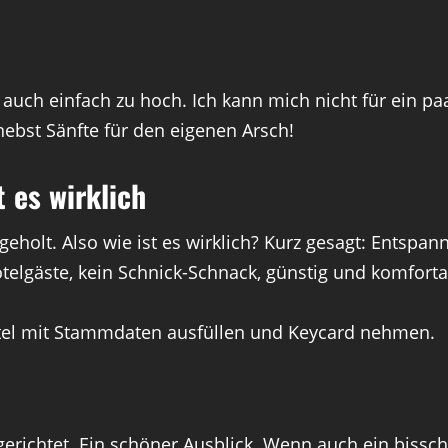
auch einfach zu hoch. Ich kann mich nicht für ein pa
nebst Sänfte für den eigenen Arsch!
 es wirklich
sgeholt. Also wie ist es wirklich? Kurz gesagt: Entsp
telgäste, kein Schnick-Schnack, günstig und komforta
Zettel mit Stammdaten ausfüllen und Keycard nehmen.
erichtet. Ein schöner Ausblick. Wenn auch ein bissc