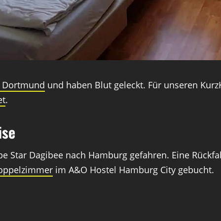
n Dortmund
und haben Blut geleckt. Für unseren Kur
et
.
ise
e Star Dagibee nach Hamburg gefahren. Eine Rückfah
oppelzimmer
im A&O Hostel Hamburg City gebucht.