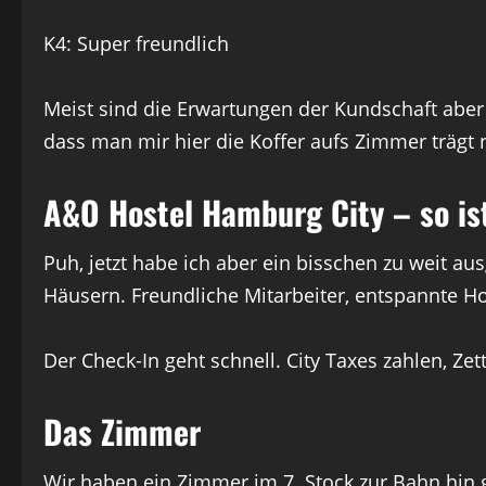
K4: Super freundlich
Meist sind die Erwartungen der Kundschaft aber 
dass man mir hier die Koffer aufs Zimmer trägt 
A&O Hostel Hamburg City – so ist
Puh, jetzt habe ich aber ein bisschen zu weit au
Häusern. Freundliche Mitarbeiter, entspannte Ho
Der Check-In geht schnell. City Taxes zahlen, 
Das Zimmer
Wir haben ein Zimmer im 7. Stock zur Bahn hin g