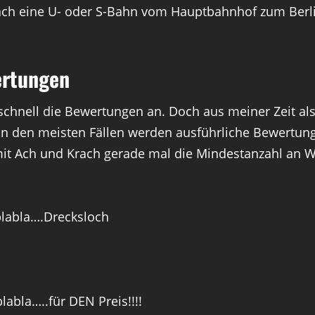
fach eine U- oder S-Bahn vom Hauptbahnhof zum Berlin
ertungen
chnell die Bewertungen an. Doch aus meiner Zeit als
t! In den meisten Fällen werden ausführliche Bewertu
t Ach und Krach gerade mal die Mindestanzahl an W
blabla….Drecksloch
abla…..für DEN Preis!!!!