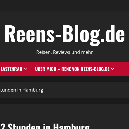
Reens-Blog.de
Reisen, Reviews und mehr
LASTENRAD
ÜBER MICH – RENÉ VON REENS-BLOG.DE
 Stunden in Hamburg
22 Stunden in Hamburg