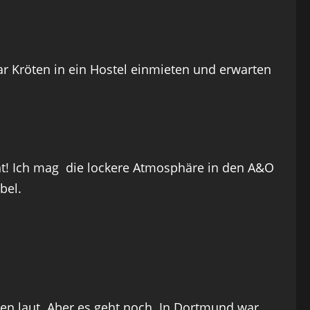
ar Kröten in ein Hostel einmieten und erwarten
annt! Ich mag die lockere Atmosphäre in den A&O
bel.
hen laut. Aber es geht noch. In Dortmund war