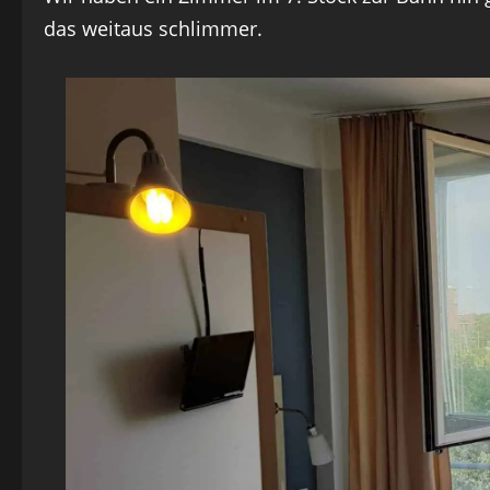
das weitaus schlimmer.