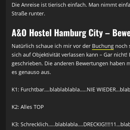
Die Anreise ist tierisch einfach. Man nimmt ein
Straße runter.
A&O Hostel Hamburg City – Bew
Natürlich schaue ich mir vor der
Buchung
noch s
sich auf Objektivität verlassen kann – Gar nich
geschrieben. Die anderen Bewertungen haben mi
es genauso aus.
K1: Furchtbar….blablablabla…..NIE WIEDER…bla
K2: Alles TOP
K3: Schrecklich…..blablabla….DRECKIG!!!!11…blabl