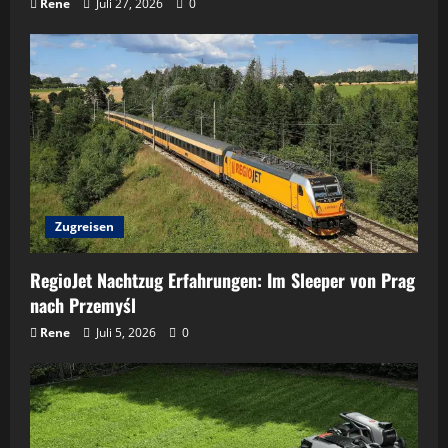
Rene
Juli 27, 2026
0
Zugreisen
RegioJet Nachtzug Erfahrungen: Im Sleeper von Prag
nach Przemyśl
Rene
Juli 5, 2026
0