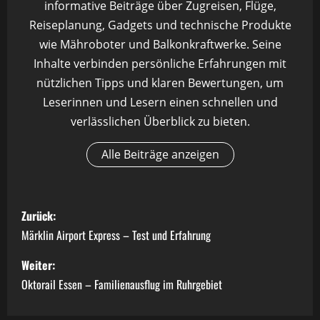
informative Beiträge über Zugreisen, Flüge,
Reiseplanung, Gadgets und technische Produkte
wie Mähroboter und Balkonkraftwerke. Seine
Inhalte verbinden persönliche Erfahrungen mit
nützlichen Tipps und klaren Bewertungen, um
Leserinnen und Lesern einen schnellen und
verlässlichen Überblick zu bieten.
Alle Beiträge anzeigen
B
Zurück:
e
Märklin Airport Express – Test und Erfahrung
i
Weiter:
Oktorail Essen – Familienausflug im Ruhrgebiet
t