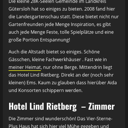
Die kleine 28K-Seelen Gemeinde im Landkreis
Gütersloh hat so einiges zu bieten. 2008 fand hier
die Landesgartenschau statt. Diese bietet nicht nur
Gartenfreunden jede Menge Inspiration, es gibt
auch jede Menge Feste, tolle Spielplätze und eine
große Portion Entspannung!
Auch die Altstadt bietet so einiges. Schöne
Gässchen, kleine Fachwerkhäuser . Fast wie in
meiner Heimat
, nur ohne Berge. Mittendrin liegt
das Hotel Lind Rietberg. Direkt an der (noch sehr
kleinen) Ems. Kaum zu glauben dass hierüber Aida
und Konsorten schippern werden.
Hotel Lind Rietberg – Zimmer
Die Zimmer sind wunderschön! Das Vier-Sterne-
Plus Haus hat sich hier viel Mühe gegeben und