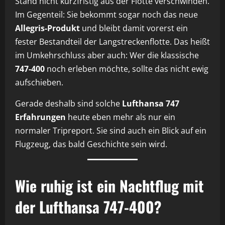
Stand nicht kurzfristig aus der Flotte verschwinden.
Im Gegenteil: Sie bekommt sogar noch das neue
Allegris-Produkt
und bleibt damit vorerst ein
fester Bestandteil der Langstreckenflotte. Das heißt
im Umkehrschluss aber auch: Wer die klassische
747-400
noch erleben möchte, sollte das nicht ewig
aufschieben.
Gerade deshalb sind solche
Lufthansa 747
Erfahrungen
heute eben mehr als nur ein
normaler Tripreport. Sie sind auch ein Blick auf ein
Flugzeug, das bald Geschichte sein wird.
Wie ruhig ist ein Nachtflug mit
der Lufthansa 747-400?