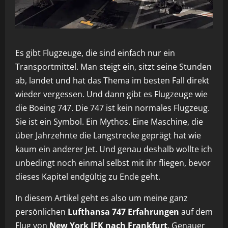
Es gibt Flugzeuge, die sind einfach nur ein
Transportmittel. Man steigt ein, sitzt seine Stunden
ab, landet und hat das Thema im besten Fall direkt
wieder vergessen. Und dann gibt es Flugzeuge wie
die Boeing 747. Die 747 ist kein normales Flugzeug.
Sie ist ein Symbol. Ein Mythos. Eine Maschine, die
über Jahrzehnte die Langstrecke geprägt hat wie
kaum ein anderer Jet. Und genau deshalb wollte ich
unbedingt noch einmal selbst mit ihr fliegen, bevor
dieses Kapitel endgültig zu Ende geht.
In diesem Artikel geht es also um meine ganz
persönlichen
Lufthansa 747 Erfahrungen
auf dem
Flug von
New York JFK nach Frankfurt
. Genauer