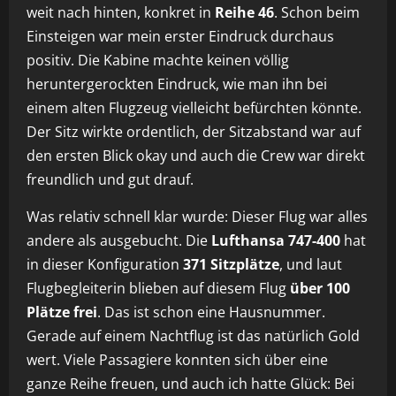
weit nach hinten, konkret in
Reihe 46
. Schon beim
Einsteigen war mein erster Eindruck durchaus
positiv. Die Kabine machte keinen völlig
heruntergerockten Eindruck, wie man ihn bei
einem alten Flugzeug vielleicht befürchten könnte.
Der Sitz wirkte ordentlich, der Sitzabstand war auf
den ersten Blick okay und auch die Crew war direkt
freundlich und gut drauf.
Was relativ schnell klar wurde: Dieser Flug war alles
andere als ausgebucht. Die
Lufthansa 747-400
hat
in dieser Konfiguration
371 Sitzplätze
, und laut
Flugbegleiterin blieben auf diesem Flug
über 100
Plätze frei
. Das ist schon eine Hausnummer.
Gerade auf einem Nachtflug ist das natürlich Gold
wert. Viele Passagiere konnten sich über eine
ganze Reihe freuen, und auch ich hatte Glück: Bei