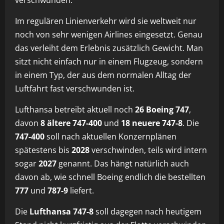
verschwunden.
Im regulären Linienverkehr wird sie weltweit nur
noch von sehr wenigen Airlines eingesetzt. Genau
das verleiht dem Erlebnis zusätzlich Gewicht. Man
sitzt nicht einfach nur in einem Flugzeug, sondern
in einem Typ, der aus dem normalen Alltag der
Luftfahrt fast verschwunden ist.
Lufthansa betreibt aktuell noch
26 Boeing 747
,
davon
8 ältere 747-400
und
18 neuere 747-8
. Die
747-400
soll nach aktuellen Konzernplänen
spätestens bis
2028
verschwinden, teils wird intern
sogar
2027
genannt. Das hängt natürlich auch
davon ab, wie schnell Boeing endlich die bestellten
777
und
787-9
liefert.
Die
Lufthansa 747-8
soll dagegen nach heutigem