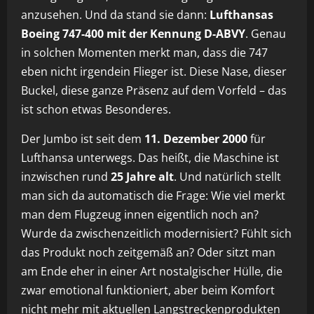
anzusehen. Und da stand sie dann:
Lufthansas
Boeing 747-400 mit der Kennung D-ABVY
. Genau
in solchen Momenten merkt man, dass die 747
eben nicht irgendein Flieger ist. Diese Nase, dieser
Buckel, diese ganze Präsenz auf dem Vorfeld – das
ist schon etwas Besonderes.
Der Jumbo ist seit dem
11. Dezember 2000
für
Lufthansa unterwegs. Das heißt, die Maschine ist
inzwischen rund
25 Jahre alt
. Und natürlich stellt
man sich da automatisch die Frage: Wie viel merkt
man dem Flugzeug innen eigentlich noch an?
Wurde da zwischenzeitlich modernisiert? Fühlt sich
das Produkt noch zeitgemäß an? Oder sitzt man
am Ende eher in einer Art nostalgischer Hülle, die
zwar emotional funktioniert, aber beim Komfort
nicht mehr mit aktuellen Langstreckenprodukten