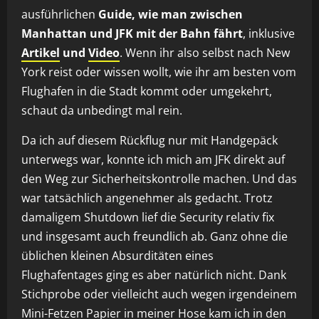
ausführlichen
Guide, wie man zwischen
Manhattan und JFK mit der Bahn fährt
, inklusive
Artikel
und
Video
. Wenn ihr also selbst nach New
York reist oder wissen wollt, wie ihr am besten vom
Flughafen in die Stadt kommt oder umgekehrt,
schaut da unbedingt mal rein.
Da ich auf diesem Rückflug nur mit Handgepäck
unterwegs war, konnte ich mich am JFK direkt auf
den Weg zur Sicherheitskontrolle machen. Und das
war tatsächlich angenehmer als gedacht. Trotz
damaligem Shutdown lief die Security relativ fix
und insgesamt auch freundlich ab. Ganz ohne die
üblichen kleinen Absurditäten eines
Flughafentages ging es aber natürlich nicht. Dank
Stichprobe oder vielleicht auch wegen irgendeinem
Mini-Fetzen Papier in meiner Hose kam ich in den