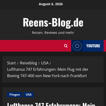
Zum
August 6, 2026
Inhalt
springen
Reens-Blog.de
Reisen, Reviews und mehr
YOUTUBE
Start
Reiseblog
USA
Lufthansa 747 Erfahrungen: Mein Flug mit der
Boeing 747-400 von New York nach Frankfurt
Fliegen
USA
Lufthansa 747 Erfahrungen: Mein