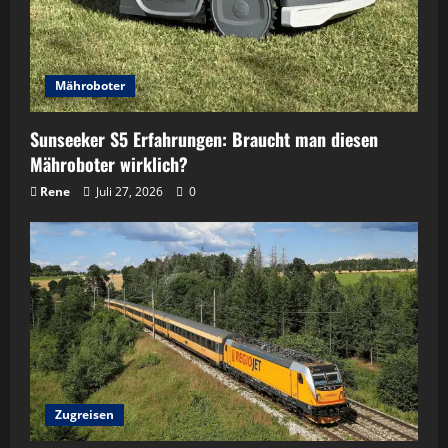
Mähroboter
Sunseeker S5 Erfahrungen: Braucht man diesen
Mähroboter wirklich?
Rene
Juli 27, 2026
0
Zugreisen