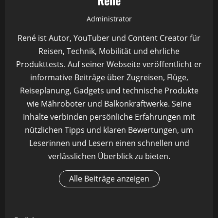
Rene
Administrator
René ist Autor, YouTuber und Content Creator für
Reisen, Technik, Mobilität und ehrliche
Produkttests. Auf seiner Webseite veröffentlicht er
informative Beiträge über Zugreisen, Flüge,
Reiseplanung, Gadgets und technische Produkte
wie Mähroboter und Balkonkraftwerke. Seine
Inhalte verbinden persönliche Erfahrungen mit
nützlichen Tipps und klaren Bewertungen, um
Leserinnen und Lesern einen schnellen und
verlässlichen Überblick zu bieten.
Alle Beiträge anzeigen
B