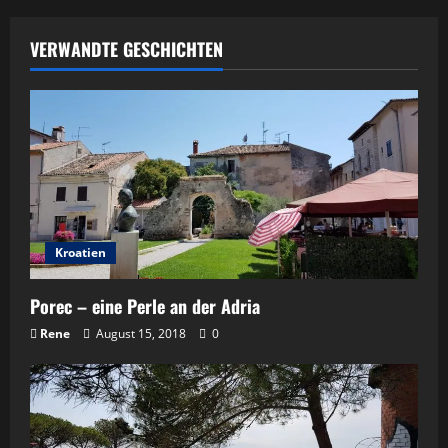
VERWANDTE GESCHICHTEN
Kroatien
Porec – eine Perle an der Adria
Rene
August 15, 2018
0