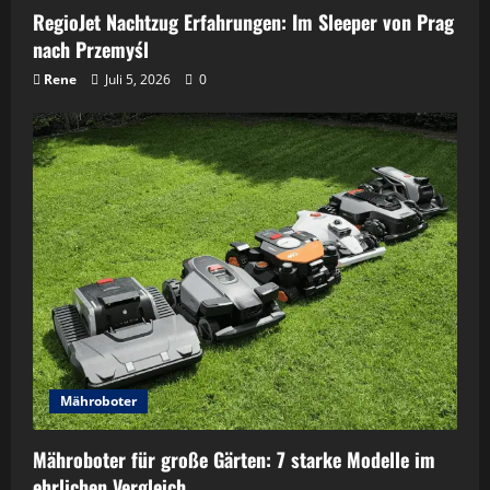
RegioJet Nachtzug Erfahrungen: Im Sleeper von Prag
nach Przemyśl
Rene
Juli 5, 2026
0
Mähroboter
Mähroboter für große Gärten: 7 starke Modelle im
ehrlichen Vergleich