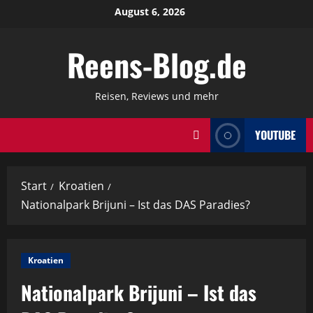
Zum
August 6, 2026
Inhalt
springen
Reens-Blog.de
Reisen, Reviews und mehr
YOUTUBE
Start
Kroatien
Nationalpark Brijuni – Ist das DAS Paradies?
Kroatien
Nationalpark Brijuni – Ist das