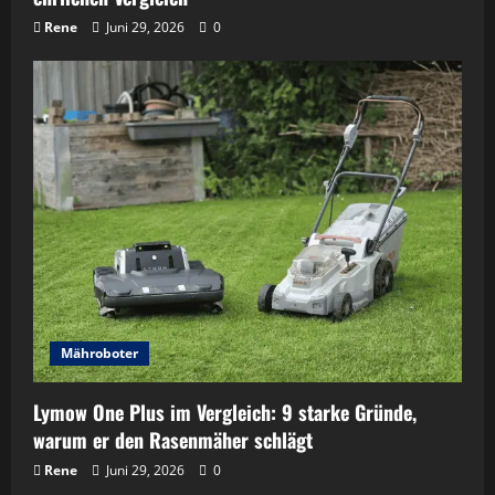
Rene
Juni 29, 2026
0
Mähroboter
Lymow One Plus im Vergleich: 9 starke Gründe,
warum er den Rasenmäher schlägt
Rene
Juni 29, 2026
0