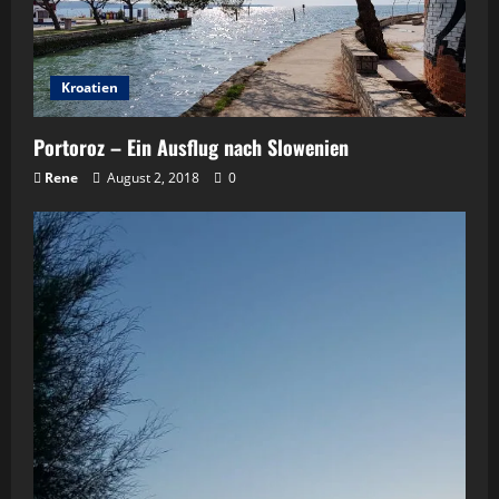
Kroatien
Portoroz – Ein Ausflug nach Slowenien
Rene
August 2, 2018
0