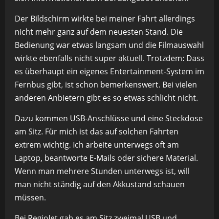
Der Bildschirm wirkte bei meiner Fahrt allerdings
nicht mehr ganz auf dem neuesten Stand. Die
Bedienung war etwas langsam und die Filmauswahl
wirkte ebenfalls nicht super aktuell. Trotzdem: Dass
es überhaupt ein eigenes Entertainment-System im
Fernbus gibt, ist schon bemerkenswert. Bei vielen
anderen Anbietern gibt es so etwas schlicht nicht.
Dazu kommen USB-Anschlüsse und eine Steckdose
am Sitz. Für mich ist das auf solchen Fahrten
extrem wichtig. Ich arbeite unterwegs oft am
Laptop, beantworte E-Mails oder sichere Material.
Wenn man mehrere Stunden unterwegs ist, will
man nicht ständig auf den Akkustand schauen
müssen.
Bei RegioJet gab es am Sitz zweimal USB und