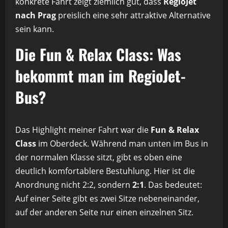
konkrete Fahrt zeigt ziemlich gut, dass
RegioJet
nach Prag
preislich eine sehr attraktive Alternative
sein kann.
Die Fun & Relax Class: Was
bekommt man im RegioJet-
Bus?
Das Highlight meiner Fahrt war die
Fun & Relax
Class
im Oberdeck. Während man unten im Bus in
der normalen Klasse sitzt, gibt es oben eine
deutlich komfortablere Bestuhlung. Hier ist die
Anordnung nicht 2:2, sondern
2:1
. Das bedeutet:
Auf einer Seite gibt es zwei Sitze nebeneinander,
auf der anderen Seite nur einen einzelnen Sitz.