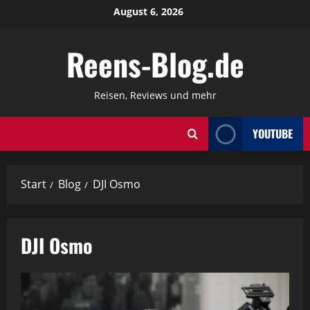
Zum
August 6, 2026
Inhalt
springen
Reens-Blog.de
Reisen, Reviews und mehr
YOUTUBE
Start
Blog
DJI Osmo
DJI Osmo