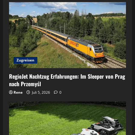
Zugreisen
RegioJet Nachtzug Erfahrungen: Im Sleeper von Prag
nach Przemyśl
Rene
Juli 5, 2026
0