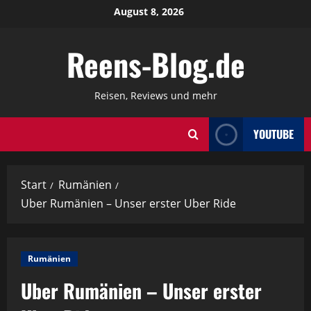
Zum
August 8, 2026
Inhalt
springen
Reens-Blog.de
Reisen, Reviews und mehr
YOUTUBE
Start
Rumänien
Uber Rumänien – Unser erster Uber Ride
Rumänien
Uber Rumänien – Unser erster