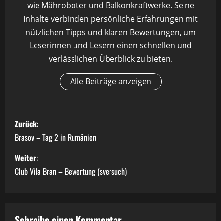
wie Mähroboter und Balkonkraftwerke. Seine
Inhalte verbinden persönliche Erfahrungen mit
nützlichen Tipps und klaren Bewertungen, um
Leserinnen und Lesern einen schnellen und
verlässlichen Überblick zu bieten.
Alle Beiträge anzeigen
B
Zurück:
e
Brasov – Tag 2 in Rumänien
i
Weiter:
Club Vila Bran – Bewertung (sversuch)
t
r
Schreibe einen Kommentar