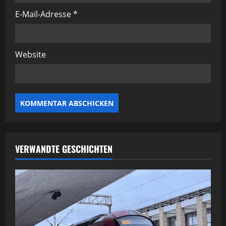
o
E-Mail-Adresse
*
n
Website
VERWANDTE GESCHICHTEN