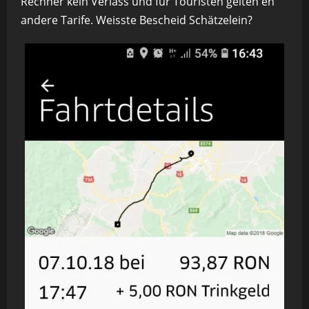
Rechner kein Verlass und für Touristen gelten eh
andere Tarife. Weisste Bescheid Schätzelein?