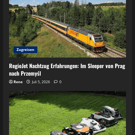
Zugreisen
RegioJet Nachtzug Erfahrungen: Im Sleeper von Prag
nach Przemyśl
Rene
Juli 5, 2026
0