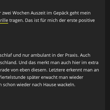
ür zwei Wochen Auszeit im Gepäck geht mein
ille
tragen. Das ist für mich der erste positive
chlaf und nur ambulant in der Praxis. Auch
tschland. Und das merkt man auch hier im extra
gerade von eben diesem. Letztere erkennt man an
 Viertelstunde später erwacht man wieder
n schon wieder nach Hause wackeln.