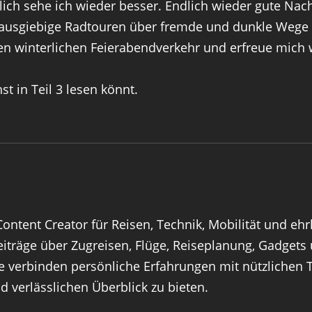
ch sehe ich wieder besser. Endlich wieder gute Nach
ausgiebige Radtouren über fremde und dunkle Wege
n winterlichen Feierabendverkehr und erfreue mich
 in Teil 3 lesen könnt.
ontent Creator für Reisen, Technik, Mobilität und ehr
 Beiträge über Zugreisen, Flüge, Reiseplanung, Gadge
te verbinden persönliche Erfahrungen mit nützlichen
 verlässlichen Überblick zu bieten.