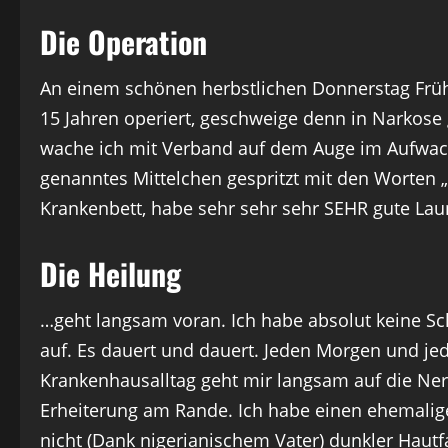
Die Operation
An einem schönen herbstlichen Donnerstag Früh 
15 Jahren operiert, geschweige denn in Narkose g
wache ich mit Verband auf dem Auge im Aufwac
genanntes Mittelchen gespritzt mit den Worten „
Krankenbett, habe sehr sehr sehr SEHR gute Laun
Die Heilung
…geht langsam voran. Ich habe absolut keine 
auf. Es dauert und dauert. Jeden Morgen und je
Krankenhausalltag geht mir langsam auf die Ner
Erheiterung am Rande. Ich habe einen ehemaligen
nicht (Dank nigerianischem Vater) dunkler Hautfa