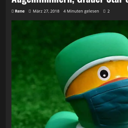
Rene
März 27, 2018
4 Minuten gelesen
2