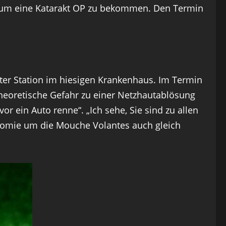
darum eine Katarakt OP zu bekommen. Den Termin
eter Station im hiesigen Krankenhaus. Im Termin
theoretische Gefahr zu einer Netzhautablösung
or ein Auto renne“. „Ich sehe, Sie sind zu allen
ktomie um die Mouche Volantes auch gleich