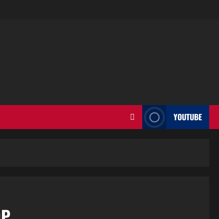
YOUTUBE
OP