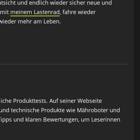
tsicht und endlich wieder sicher neue und
 mit
meinem Lastenrad
, fahre wieder
 wieder mehr am Leben.
liche Produkttests. Auf seiner Webseite
ts und technische Produkte wie Mähroboter und
 Tipps und klaren Bewertungen, um Leserinnen