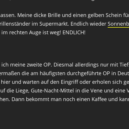
assen. Meine dicke Brille und einen gelben Schein f
rillenständer im Supermarkt. Endlich wieder
Sonnenbr
k im rechten Auge ist weg! ENDLICH!
h meine zweite OP. Diesmal allerdings nur mit Tiefs
ntermaßen die am häufigsten durchgeführte OP in Deu
 hier und warten auf den Eingriff oder erholen sich 
auf die Liege, Gute-Nacht-Mittel in die Vene und eine
ziehen. Dann bekommt man noch einen Kaffee und kan