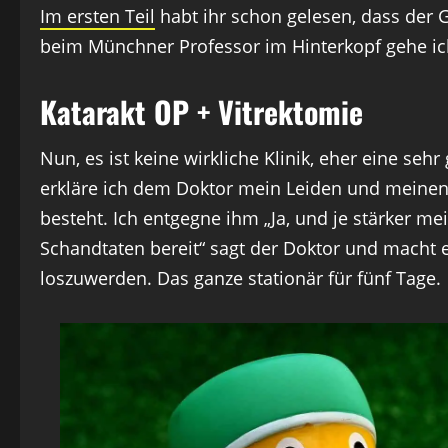
Im ersten Teil
habt ihr schon gelesen, dass der 
beim Münchner Professor im Hinterkopf gehe ic
Katarakt OP + Vitrektomie
Nun, es ist keine wirkliche Klinik, eher eine s
erkläre ich dem Doktor mein Leiden und meinen b
besteht. Ich entgegne ihm „Ja, und je stärker me
Schandtaten bereit“ sagt der Doktor und macht 
loszuwerden. Das ganze stationär für fünf Tage.