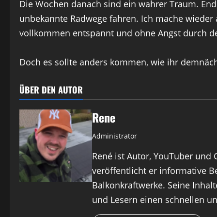
Die Wochen danach sind ein wahrer Traum. Endli
unbekannte Radwege fahren. Ich mache wieder 
vollkommen entspannt und ohne Angst durch de
Doch es sollte anders kommen, wie ihr demnächst
ÜBER DEN AUTOR
Rene
Administrator
René ist Autor, YouTuber und C
veröffentlicht er informative
Balkonkraftwerke. Seine Inhal
und Lesern einen schnellen und