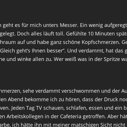
geht es für mich unters Messer. Ein wenig aufgeregt 
elegt. Doch alles läuft toll. Gefühlte 10 Minuten spä
hraum auf und habe ganz schöne Kopfschmerzen. Ge
Gleich geht’s Ihnen besser“. Und verdammt, hat das g
e und winke allen zu. Wer weiß was in der Spritze wa
Schmerzen, sehe verdammt verschwommen und der Aug
den Abend bekomme ich zu hören, dass der Druck noc
ven. Jeden Tag TV schauen, schlafen, essen und ein b
 Arbeitskollegen in der Cafeteria getroffen. Aber h
rbe, ich hätte ihn mit meiner matschigen Sicht nicht