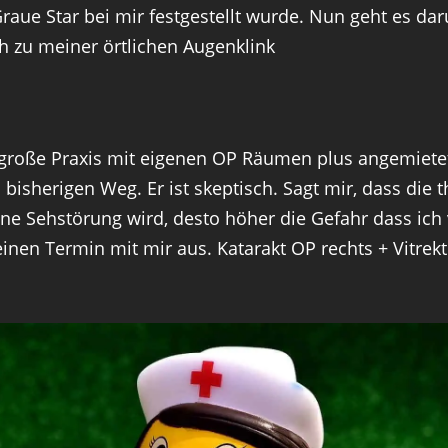
Graue Star bei mir festgestellt wurde. Nun geht es 
h zu meiner örtlichen Augenklink
ehr große Praxis mit eigenen OP Räumen plus angemiet
isherigen Weg. Er ist skeptisch. Sagt mir, dass die 
ine Sehstörung wird, desto höher die Gefahr dass ich v
einen Termin mit mir aus. Katarakt OP rechts + Vitre