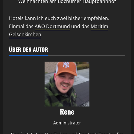
Weihnachten am Bochumer Hauptbahnhof
Hotels kann ich euch zwei bisher empfehlen.
Einmal das
A&O Dortmund
und das
Maritim
Gelsenkirchen
.
ÜBER DEN AUTOR
Rene
Administrator