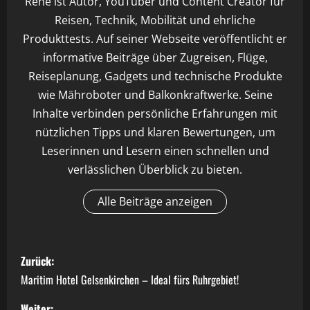
René ist Autor, YouTuber und Content Creator für
Reisen, Technik, Mobilität und ehrliche
Produkttests. Auf seiner Webseite veröffentlicht er
informative Beiträge über Zugreisen, Flüge,
Reiseplanung, Gadgets und technische Produkte
wie Mähroboter und Balkonkraftwerke. Seine
Inhalte verbinden persönliche Erfahrungen mit
nützlichen Tipps und klaren Bewertungen, um
Leserinnen und Lesern einen schnellen und
verlässlichen Überblick zu bieten.
Alle Beiträge anzeigen
B
Zurück:
e
Maritim Hotel Gelsenkirchen – Ideal fürs Ruhrgebiet!
Weiter: