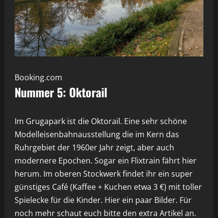
Booking.com
Nummer 5: Oktorail
Im Grugapark ist die Oktorail. Eine sehr schöne
Modelleisenbahnausstellung die im Kern das
Ruhrgebiet der 1960er Jahr zeigt, aber auch
modernere Epochen. Sogar ein Flixtrain fährt hier
herum. Im oberen Stockwerk findet ihr ein super
günstiges Café (Kaffee + Kuchen etwa 3 €) mit toller
Spielecke für die Kinder. Hier ein paar Bilder. Für
noch mehr schaut euch bitte den
extra Artikel
an.