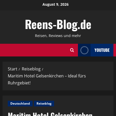
Zum
August 9, 2026
Inhalt
springen
Reens-Blog.de
Reisen, Reviews und mehr
YOUTUBE
Start
Reiseblog
Maritim Hotel Gelsenkirchen – Ideal fürs
Ruhrgebiet!
Deutschland
Reiseblog
Maritim Hotel Gelsenkirchen –