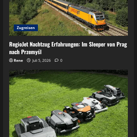
Zugreisen
RegioJet Nachtzug Erfahrungen: Im Sleeper von Prag
nach Przemyśl
Rene
Juli 5, 2026
0