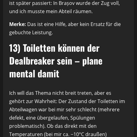
ist später passiert: In Brașov wurde der Zug voll,
und ich musste mein Abteil räumen.
Merke:
Das ist eine Hilfe, aber kein Ersatz für die
gebuchte Leistung.
13) Toiletten können der
Dealbreaker sein – plane
mental damit
Ich will das Thema nicht breit treten, aber es
gehört zur Wahrheit: Der Zustand der Toiletten im
Abteilwagen war bei mir sehr schlecht (mehrere
defekt, eine übergelaufen, Spülungen
problematisch). Ob das direkt mit den
Temperaturen (bei mir ca. −10°C draußen)