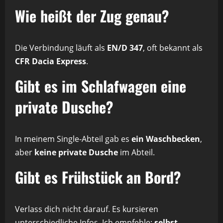
Wie heißt der Zug genau?
Die Verbindung läuft als
EN/D 347
, oft bekannt als
CFR Dacia Express
.
Gibt es im Schlafwagen eine
private Dusche?
In meinem Single-Abteil gab es
ein Waschbecken
,
aber
keine private Dusche
im Abteil.
Gibt es Frühstück an Bord?
Verlass dich nicht darauf. Es kursieren
unterschiedliche Infos. Ich empfehle:
selbst