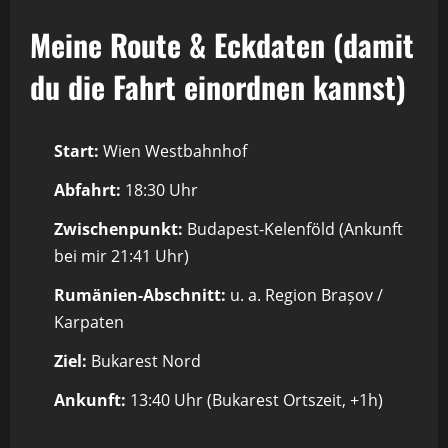
Meine Route & Eckdaten (damit
du die Fahrt einordnen kannst)
Start:
Wien Westbahnhof
Abfahrt:
18:30 Uhr
Zwischenpunkt:
Budapest-Kelenföld (Ankunft
bei mir 21:41 Uhr)
Rumänien-Abschnitt:
u. a. Region Brașov /
Karpaten
Ziel:
Bukarest Nord
Ankunft:
13:40 Uhr (Bukarest Ortszeit, +1h)