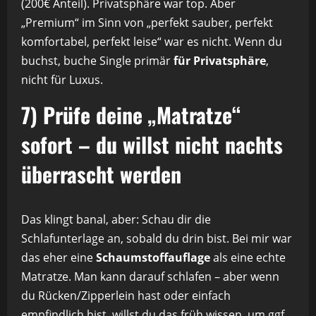
(200€ Anteil). Privatsphäre war top. Aber
„Premium“ im Sinn von „perfekt sauber, perfekt
komfortabel, perfekt leise“ war es nicht. Wenn du
buchst, buche Single primär
für Privatsphäre
,
nicht für Luxus.
7) Prüfe deine „Matratze“
sofort – du willst nicht nachts
überrascht werden
Das klingt banal, aber: Schau dir die
Schlafunterlage an, sobald du drin bist. Bei mir war
das eher eine
Schaumstoffauflage
als eine echte
Matratze. Man kann darauf schlafen – aber wenn
du Rücken/Zipperlein hast oder einfach
empfindlich bist, willst du das früh wissen, um ggf.