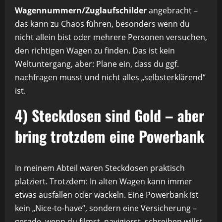
Wagennummern/Zuglaufschilder
angebracht –
das kann zu Chaos führen, besonders wenn du
nicht allein bist oder mehrere Personen versuchen,
den richtigen Wagen zu finden. Das ist kein
Weltuntergang, aber: Plane ein, dass du ggf.
nachfragen musst und nicht alles „selbsterklärend“
ist.
4) Steckdosen sind Gold – aber
bring trotzdem eine Powerbank
In meinem Abteil waren Steckdosen praktisch
platziert. Trotzdem: In alten Wagen kann immer
etwas ausfallen oder wackeln. Eine Powerbank ist
kein „Nice-to-have“, sondern eine Versicherung –
gerade, wenn du filmst, navigierst, schreiben willst