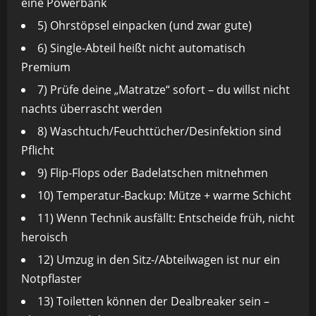
eine Powerbank
5) Ohrstöpsel einpacken (und zwar gute)
6) Single-Abteil heißt nicht automatisch
Premium
7) Prüfe deine „Matratze“ sofort – du willst nicht
nachts überrascht werden
8) Waschtuch/Feuchttücher/Desinfektion sind
Pflicht
9) Flip-Flops oder Badelatschen mitnehmen
10) Temperatur-Backup: Mütze + warme Schicht
11) Wenn Technik ausfällt: Entscheide früh, nicht
heroisch
12) Umzug in den Sitz-/Abteilwagen ist nur ein
Notpflaster
13) Toiletten können der Dealbreaker sein –