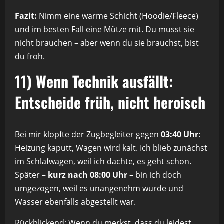
Fazit:
Nimm eine warme Schicht (Hoodie/Fleece)
und im besten Fall eine Mütze mit. Du musst sie
nicht brauchen – aber wenn du sie brauchst, bist
du froh.
11) Wenn Technik ausfällt:
Entscheide früh, nicht heroisch
Bei mir klopfte der Zugbegleiter gegen
03:40 Uhr
:
Heizung kaputt, Wagen wird kalt. Ich blieb zunächst
im Schlafwagen, weil ich dachte, es geht schon.
Später –
kurz nach 08:00 Uhr
– bin ich doch
umgezogen, weil es unangenehm wurde und
Wasser ebenfalls abgestellt war.
Rückblickend: Wenn du merkst, dass du leidest,