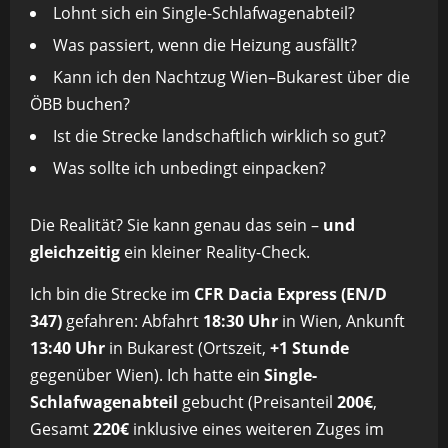
Lohnt sich ein Single-Schlafwagenabteil?
Was passiert, wenn die Heizung ausfällt?
Kann ich den Nachtzug Wien–Bukarest über die
ÖBB buchen?
Ist die Strecke landschaftlich wirklich so gut?
Was sollte ich unbedingt einpacken?
Die Realität? Sie kann genau das sein –
und
gleichzeitig
ein kleiner Reality-Check.
Ich bin die Strecke im
CFR Dacia Express (EN/D
347)
gefahren: Abfahrt
18:30 Uhr
in Wien, Ankunft
13:40 Uhr
in Bukarest (Ortszeit,
+1 Stunde
gegenüber Wien). Ich hatte ein
Single-
Schlafwagenabteil
gebucht (Preisanteil
200€
,
Gesamt
220€
inklusive eines weiteren Zuges im