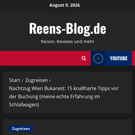
Zum
August 9, 2026
Inhalt
springen
Reens-Blog.de
Reisen, Reviews und mehr
YOUTUBE
Start
Zugreisen
Nachtzug Wien Bukarest: 15 knallharte Tipps vor
der Buchung (meine echte Erfahrung im
Schlafwagen)
Zugreisen