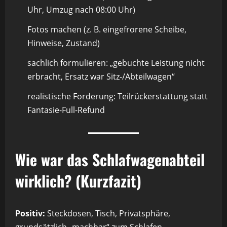
Uhr, Umzug nach 08:00 Uhr)
Fotos machen (z. B. eingefrorene Scheibe,
Hinweise, Zustand)
sachlich formulieren: „gebuchte Leistung nicht
erbracht, Ersatz war Sitz-/Abteilwagen“
realistische Forderung: Teilrückerstattung statt
Fantasie-Full-Refund
Wie war das Schlafwagenabteil
wirklich? (Kurzfazit)
Positiv:
Steckdosen, Tisch, Privatsphäre,
grundsätzlich „machbar“ zum Schlafen.