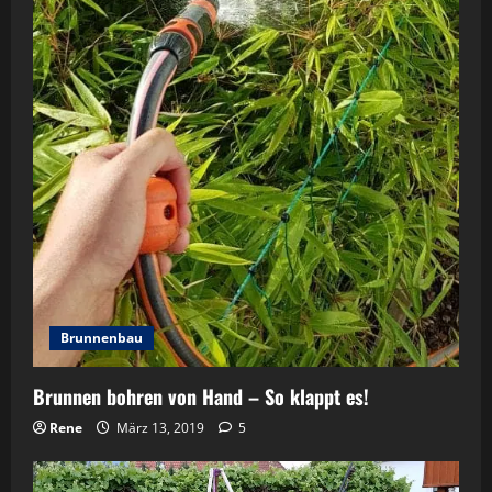
Brunnenbau
Brunnen bohren von Hand – So klappt es!
Rene
März 13, 2019
5