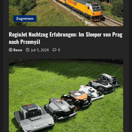
Zugreisen
RegioJet Nachtzug Erfahrungen: Im Sleeper von Prag
nach Przemyśl
Rene
Juli 5, 2026
0