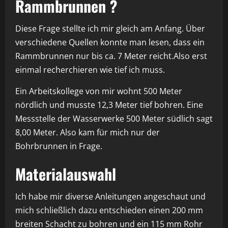
Rammbrunnen ?
Diese Frage stellte ich mir gleich am Anfang. Über
verschiedene Quellen konnte man lesen, dass ein
Rammbrunnen nur bis ca. 7 Meter reicht.Also erst
einmal recherchieren wie tief ich muss.
Ein Arbeitskollege von mir wohnt 500 Meter
nördlich und musste 12,3 Meter tief bohren. Eine
Messstelle der Wasserwerke 500 Meter südlich sagt
8,00 Meter. Also kam für mich nur der
Bohrbrunnen in Frage.
Materialauswahl
Ich habe mir diverse Anleitungen angeschaut und
mich schließlich dazu entschieden einen 200 mm
breiten Schacht zu bohren und ein 115 mm Rohr