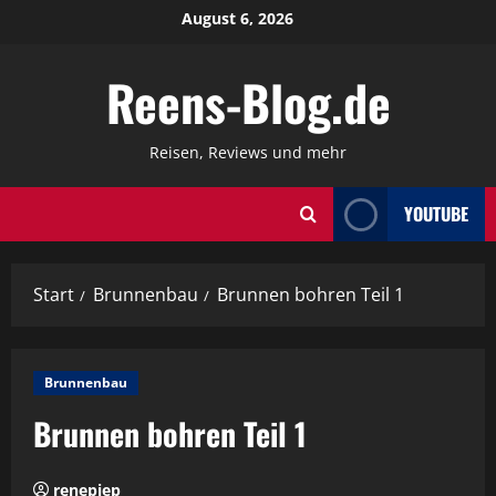
Zum
August 6, 2026
Inhalt
springen
Reens-Blog.de
Reisen, Reviews und mehr
YOUTUBE
Start
Brunnenbau
Brunnen bohren Teil 1
Brunnenbau
Brunnen bohren Teil 1
renepiep