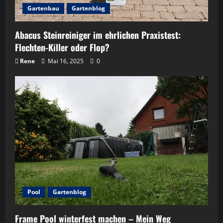
Gartenbau
Gartenblog
Abacus Steinreiniger im ehrlichen Praxistest:
Flechten-Killer oder Flop?
Rene
Mai 16, 2025
0
Pool
Gartenblog
Frame Pool winterfest machen – Mein Weg