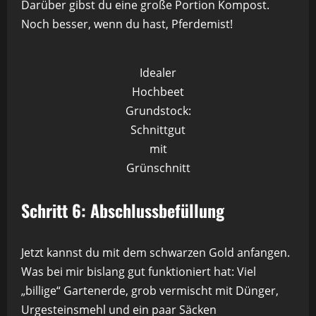
Darüber gibst du eine große Portion Kompost.
Noch besser, wenn du hast, Pferdemist!
Idealer
Hochbeet
Grundstock:
Schnittgut
mit
Grünschnitt
Schritt 6: Abschlussbefüllung
Jetzt kannst du mit dem schwarzen Gold anfangen.
Was bei mir bislang gut funktioniert hat: Viel
„billige“ Gartenerde, grob vermischt mit Dünger,
Urgesteinsmehl und ein paar Säcken