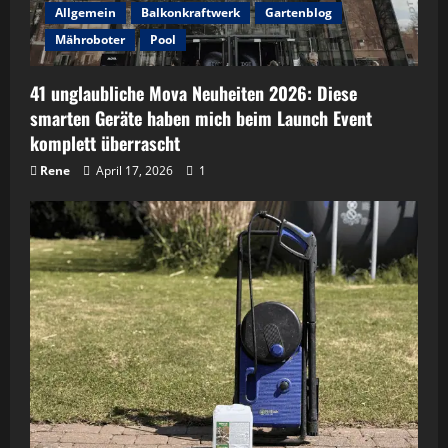
Allgemein
Balkonkraftwerk
Gartenblog
Mähroboter
Pool
41 unglaubliche Mova Neuheiten 2026: Diese
smarten Geräte haben mich beim Launch Event
komplett überrascht
Rene
April 17, 2026
1