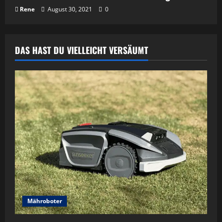
Rene
August 30, 2021
0
DAS HAST DU VIELLEICHT VERSÄUMT
Mähroboter