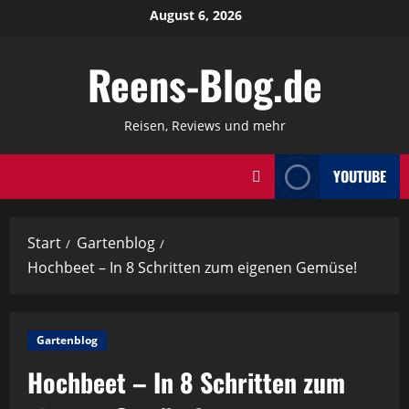
Zum
August 6, 2026
Inhalt
springen
Reens-Blog.de
Reisen, Reviews und mehr
YOUTUBE
Start
Gartenblog
Hochbeet – In 8 Schritten zum eigenen Gemüse!
Gartenblog
Hochbeet – In 8 Schritten zum