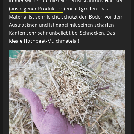
immer wieder auf die leichten Miscanthus-Häcksel
(
aus eigener Produktion
) zurückgreifen. Das
Material ist sehr leicht, schützt den Boden vor dem
Austrocknen und ist dabei mit seinen scharfen
Kanten sehr sehr unbeliebt bei Schnecken. Das
ideale Hochbeet-Mulchmateial!