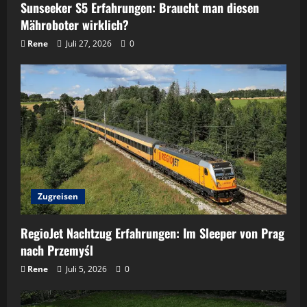
Sunseeker S5 Erfahrungen: Braucht man diesen
Mähroboter wirklich?
Rene
Juli 27, 2026
0
Zugreisen
RegioJet Nachtzug Erfahrungen: Im Sleeper von Prag
nach Przemyśl
Rene
Juli 5, 2026
0