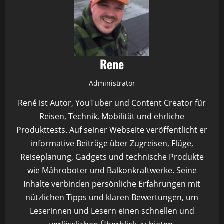
Rene
Administrator
René ist Autor, YouTuber und Content Creator für
Reisen, Technik, Mobilität und ehrliche
Produkttests. Auf seiner Webseite veröffentlicht er
informative Beiträge über Zugreisen, Flüge,
Reiseplanung, Gadgets und technische Produkte
wie Mähroboter und Balkonkraftwerke. Seine
Inhalte verbinden persönliche Erfahrungen mit
nützlichen Tipps und klaren Bewertungen, um
Leserinnen und Lesern einen schnellen und