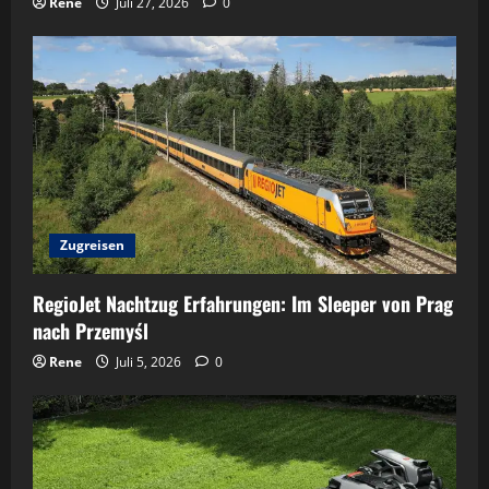
Rene
Juli 27, 2026
0
Zugreisen
RegioJet Nachtzug Erfahrungen: Im Sleeper von Prag
nach Przemyśl
Rene
Juli 5, 2026
0