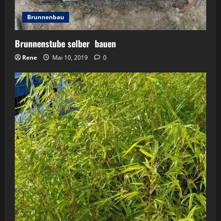
Brunnenbau
Brunnenstube selber bauen
Rene
Mai 10, 2019
0