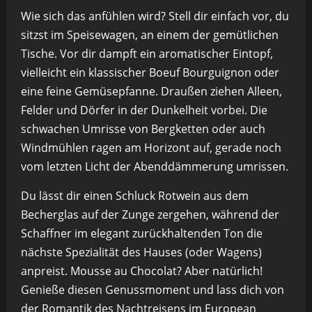
Wie sich das anfühlen wird? Stell dir einfach vor, du
sitzst im Speisewagen, an einem der gemütlichen
Tische. Vor dir dampft ein aromatischer Eintopf,
vielleicht ein klassischer Boeuf Bourguignon oder
eine feine Gemüsepfanne. Draußen ziehen Alleen,
Felder und Dörfer in der Dunkelheit vorbei. Die
schwachen Umrisse von Bergketten oder auch
Windmühlen ragen am Horizont auf, gerade noch
vom letzten Licht der Abenddämmerung umrissen.
Du lässt dir einen Schluck Rotwein aus dem
Becherglas auf der Zunge zergehen, während der
Schaffner im elegant zurückhaltenden Ton die
nächste Spezialität des Hauses (oder Wagens)
anpreist. Mousse au Chocolat? Aber natürlich!
Genieße diesen Genussmoment und lass dich von
der Romantik des Nachtreisens im European