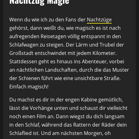
Wenn du wie ich zu den Fans der
Nachtzüge
gehörst, dann weißt du, wie magisch es ist nach
aufregenden Reisetagen völlig entspannt in den
Schlafwagen zu steigen. Der Lärm und Trubel der
Großstadt entschwindet mit jedem Kilometer.
Stattdessen geht es hinaus ins Abenteuer, vorbei
an nächtlichen Landschaften, durch die das Muster
der Schienen führt wie eine unsichtbare Straße.
Einfach magisch!
Du machst es dir in der engen Kabine gemütlich,
lässt die Vorhänge unten und schaust dir vielleicht
noch einen Film an. Dann wiegst du dich langsam
in den Schlaf, während das Rattern der Räder dein
Schlaflied ist. Und am nächsten Morgen, oh