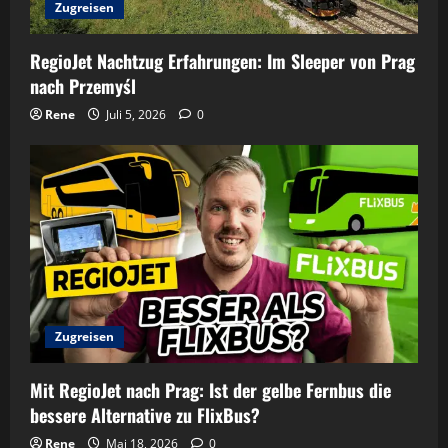
Zugreisen
RegioJet Nachtzug Erfahrungen: Im Sleeper von Prag
nach Przemyśl
Rene
Juli 5, 2026
0
Zugreisen
Mit RegioJet nach Prag: Ist der gelbe Fernbus die
bessere Alternative zu FlixBus?
Rene
Mai 18, 2026
0