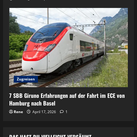
Zugreisen
7 SBB Giruno Erfahrungen auf der Fahrt im ECE von
Hamburg nach Basel
Rene
April 17, 2026
1
DAS HAST DU VIELLEICHT VERSÄUMT