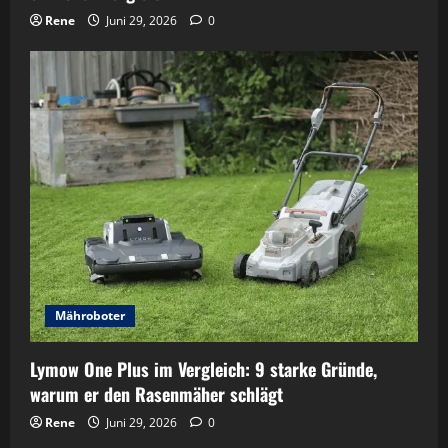
Rene
Juni 29, 2026
0
Mähroboter
Lymow One Plus im Vergleich: 9 starke Gründe,
warum er den Rasenmäher schlägt
Rene
Juni 29, 2026
0