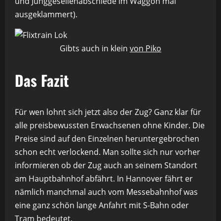
und Junggesellenabschiede im Waggon mal
ausgeklammert).
Gibts auch in klein
von Piko
Das Fazit
Für wen lohnt sich jetzt also der Zug? Ganz klar für
alle preisbewussten Erwachsenen ohne Kinder. Die
Preise sind auf den Einzelnen heruntergebrochen
schon echt verlockend. Man sollte sich nur vorher
informieren ob der Zug auch an seinem Standort
am Hauptbahnhof abfährt. In Hannover fährt er
nämlich manchmal auch vom Messebahnhof was
eine ganz schön lange Anfahrt mit S-Bahn oder
Tram bedeutet.