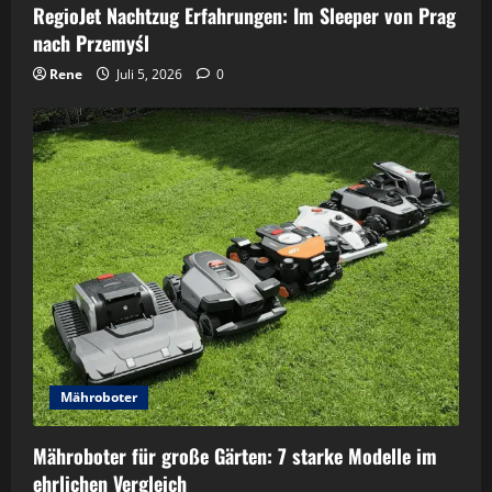
RegioJet Nachtzug Erfahrungen: Im Sleeper von Prag
nach Przemyśl
Rene
Juli 5, 2026
0
Mähroboter
Mähroboter für große Gärten: 7 starke Modelle im
ehrlichen Vergleich