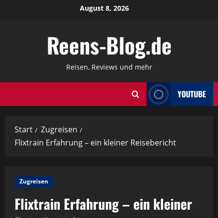
Zum
August 8, 2026
Inhalt
springen
Reens-Blog.de
Reisen, Reviews und mehr
YOUTUBE
Start
Zugreisen
Flixtrain Erfahrung – ein kleiner Reisebericht
Zugreisen
Flixtrain Erfahrung – ein kleiner