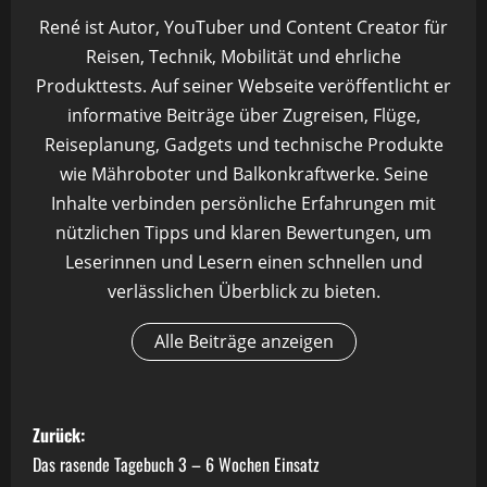
René ist Autor, YouTuber und Content Creator für
Reisen, Technik, Mobilität und ehrliche
Produkttests. Auf seiner Webseite veröffentlicht er
informative Beiträge über Zugreisen, Flüge,
Reiseplanung, Gadgets und technische Produkte
wie Mähroboter und Balkonkraftwerke. Seine
Inhalte verbinden persönliche Erfahrungen mit
nützlichen Tipps und klaren Bewertungen, um
Leserinnen und Lesern einen schnellen und
verlässlichen Überblick zu bieten.
Alle Beiträge anzeigen
B
Zurück:
e
Das rasende Tagebuch 3 – 6 Wochen Einsatz