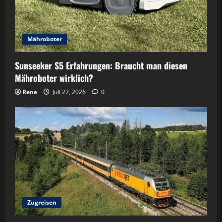
Mähroboter
Sunseeker S5 Erfahrungen: Braucht man diesen
Mähroboter wirklich?
Rene
Juli 27, 2026
0
Zugreisen