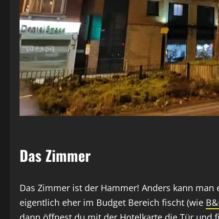
Das Zimmer
Das Zimmer ist der Hammer! Anders kann man e
eigentlich eher im Budget Bereich fischt (wie
B&
dann öffnest du mit der Hotelkarte die Tür und f