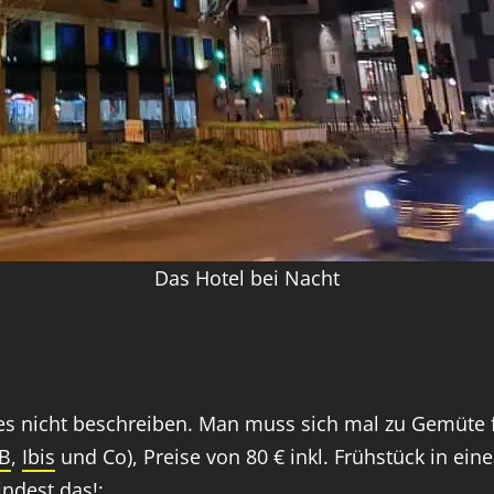
Das Hotel bei Nacht
s nicht beschreiben. Man muss sich mal zu Gemüte f
B
,
Ibis
und Co), Preise von 80 € inkl. Frühstück in ei
indest das!: