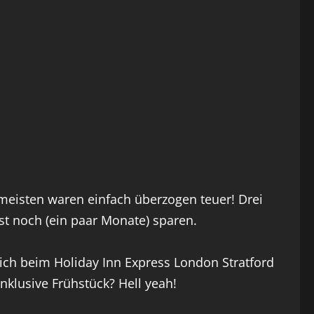
meisten waren einfach überzogen teuer! Drei
st noch (ein paar Monate) sparen.
ch beim Holiday Inn Express London Stratford
nklusive Frühstück? Hell yeah!