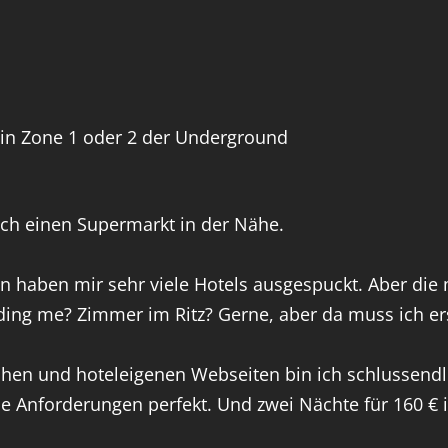
in Zone 1 oder 2 der Underground
ich einen Supermarkt in der Nähe.
n haben mir sehr viele Hotels ausgespuckt. Aber die 
ding me? Zimmer im Ritz? Gerne, aber da muss ich er
n und hoteleigenen Webseiten bin ich schlussendli
e Anforderungen perfekt. Und zwei Nächte für 160 € i