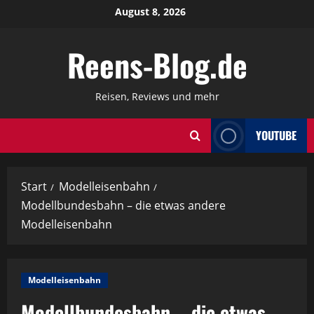
Zum
August 8, 2026
Inhalt
springen
Reens-Blog.de
Reisen, Reviews und mehr
YOUTUBE
Start
Modelleisenbahn
Modellbundesbahn – die etwas andere
Modelleisenbahn
Modelleisenbahn
Modellbundesbahn – die etwas