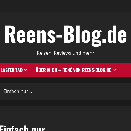
Reens-Blog.de
Reisen, Reviews und mehr
LASTENRAD
ÜBER MICH – RENÉ VON REENS-BLOG.DE
– Einfach nur…
Einfach nur…