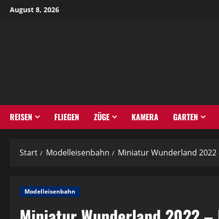
Zum
August 8, 2026
Inhalt
springen
REISEN
FLIEGEN
ZÜGE
KAMERA
GARTEN
Start
Modelleisenbahn
Miniatur Wunderland 2022 
Modelleisenbahn
Miniatur Wunderland 2022 – 