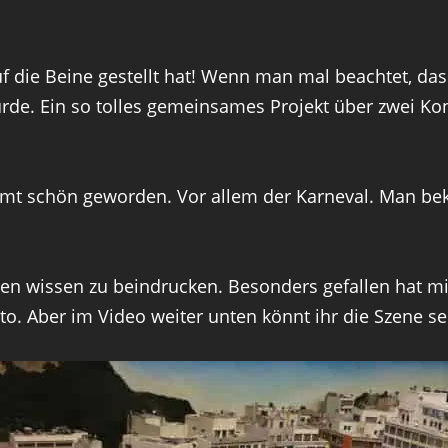
f die Beine gestellt hat! Wenn man mal beachtet, da
urde. Ein so tolles gemeinsames Projekt über zwei K
dammt schön geworden. Vor allem der Karneval. Man
en wissen zu beindrucken. Besonders gefallen hat mir
to. Aber im Video weiter unten könnt ihr die Szene s