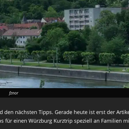
fznor
 den nächsten Tipps. Gerade heute ist erst der Artik
ps für einen Würzburg Kurztrip speziell an Familien m