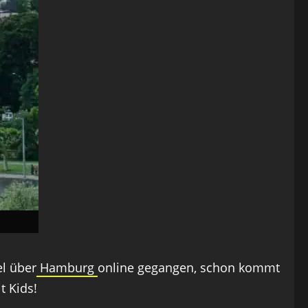
el über
Hamburg
online gegangen, schon kommt
it Kids!