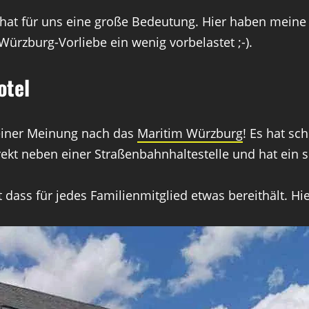
hat für uns eine große Bedeutung. Hier haben meine 
Würzburg-Vorliebe ein wenig vorbelastet ;-).
otel
meiner Meinung nach das
Maritim Würzburg
! Es hat sc
direkt neben einer Straßenbahnhaltestelle und hat ei
dass für jedes Familienmitglied etwas bereithält. Hie