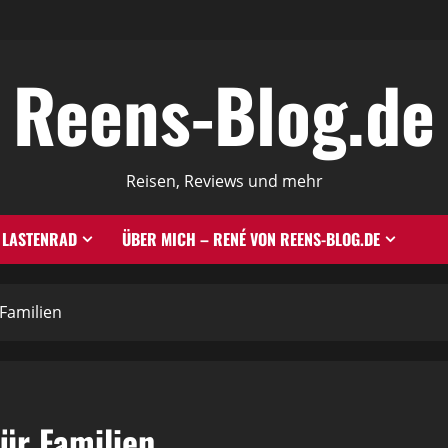
Reens-Blog.de
Reisen, Reviews und mehr
LASTENRAD
ÜBER MICH – RENÉ VON REENS-BLOG.DE
 Familien
für Familien