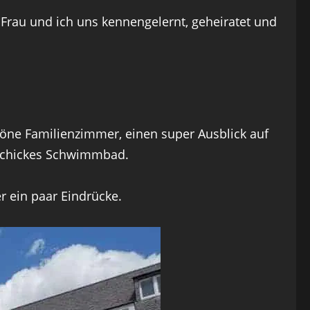
Frau und ich uns kennengelernt, geheiratet und
höne Familienzimmer, einen super Ausblick auf
n schickes Schwimmbad.
r ein paar Eindrücke.