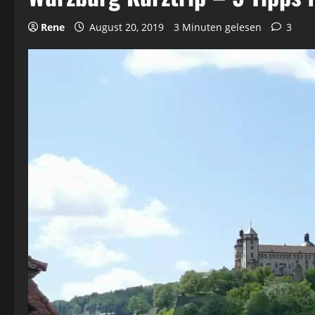
Rene
August 20, 2019
3 Minuten gelesen
3