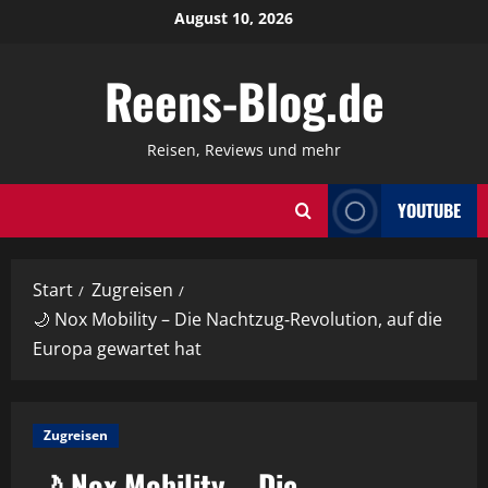
Zum
August 10, 2026
Inhalt
springen
Reens-Blog.de
Reisen, Reviews und mehr
YOUTUBE
Start
Zugreisen
🌙 Nox Mobility – Die Nachtzug‑Revolution, auf die
Europa gewartet hat
Zugreisen
🌙 Nox Mobility – Die