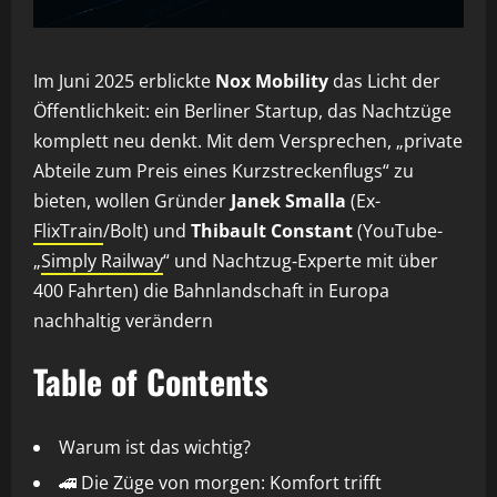
Im Juni 2025 erblickte
Nox Mobility
das Licht der
Öffentlichkeit: ein Berliner Startup, das Nachtzüge
komplett neu denkt. Mit dem Versprechen, „private
Abteile zum Preis eines Kurzstreckenflugs“ zu
bieten, wollen Gründer
Janek Smalla
(Ex-
FlixTrain
/Bolt) und
Thibault Constant
(YouTube-
„
Simply Railway
“ und Nachtzug‑Experte mit über
400 Fahrten) die Bahnlandschaft in Europa
nachhaltig verändern
Table of Contents
Warum ist das wichtig?
🚄 Die Züge von morgen: Komfort trifft