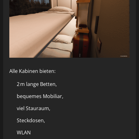
Alle Kabinen bieten:
2 m lange Betten,
bequemes Mobiliar,
viel Stauraum,
Steckdosen,
WLAN