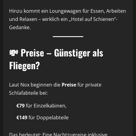
Hinzu kommt ein Loungewagen für Essen, Arbeiten
und Relaxen – wirklich ein „Hotel auf Schienen“-
Gedanke.
💸 Preise – Günstiger als
Fliegen?
Laut Nox beginnen die
Preise
für private
Schlafabteile bei:
€79
für Einzelkabinen,
€149
für Doppelabteile
Das bedeutet: Eine Nachtzugreise inklusive