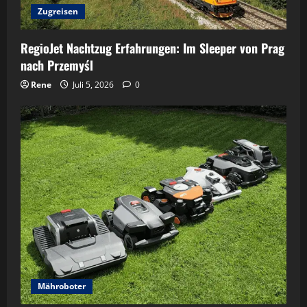
Zugreisen
RegioJet Nachtzug Erfahrungen: Im Sleeper von Prag
nach Przemyśl
Rene
Juli 5, 2026
0
Mähroboter