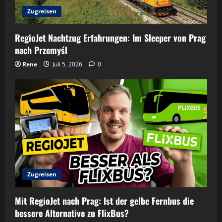
Zugreisen
RegioJet Nachtzug Erfahrungen: Im Sleeper von Prag
nach Przemyśl
Rene
Juli 5, 2026
0
Zugreisen
Mit RegioJet nach Prag: Ist der gelbe Fernbus die
bessere Alternative zu FlixBus?