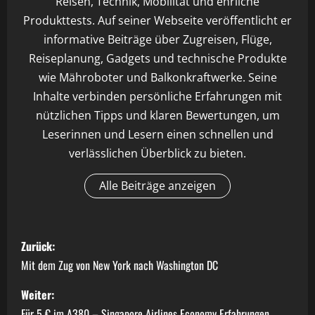
Reisen, Technik, Mobilität und ehrliche
Produkttests. Auf seiner Webseite veröffentlicht er
informative Beiträge über Zugreisen, Flüge,
Reiseplanung, Gadgets und technische Produkte
wie Mähroboter und Balkonkraftwerke. Seine
Inhalte verbinden persönliche Erfahrungen mit
nützlichen Tipps und klaren Bewertungen, um
Leserinnen und Lesern einen schnellen und
verlässlichen Überblick zu bieten.
Alle Beiträge anzeigen
B
Zurück:
e
Mit dem Zug von New York nach Washington DC
i
Weiter:
Für 5 € im A380 – Singapore Airlines Economy Erfahrungen