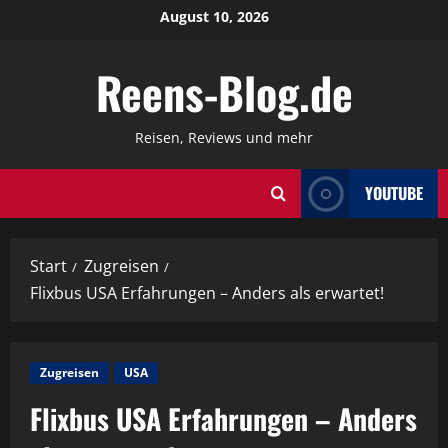
Zum
August 10, 2026
Inhalt
springen
Reens-Blog.de
Reisen, Reviews und mehr
YOUTUBE
Start
Zugreisen
Flixbus USA Erfahrungen – Anders als erwartet!
Zugreisen
USA
Flixbus USA Erfahrungen – Anders