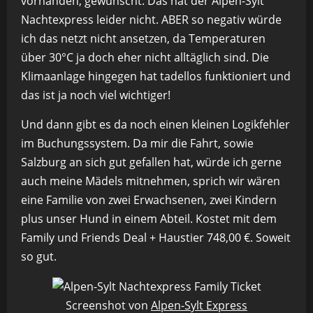
vorhanden, gewünscht. Das hat der Alpen-Sylt
Nachtexpress leider nicht. ABER so negativ würde
ich das netzt nicht ansetzen, da Temperaturen
über 30°C ja doch eher nicht alltäglich sind. Die
Klimaanlage hingegen hat tadellos funktioniert und
das ist ja noch viel wichtiger!
Und dann gibt es da noch einen kleinen Logikfehler
im Buchungssystem. Da mir die Fahrt, sowie
Salzburg an sich gut gefallen hat, würde ich gerne
auch meine Mädels mitnehmen, sprich wir wären
eine Familie von zwei Erwachsenen, zwei Kindern
plus unser Hund in einem Abteil. Kostet mit dem
Family und Friends Deal + Haustier 748,00 €. Soweit
so gut.
Screenshot von
Alpen-Sylt Express