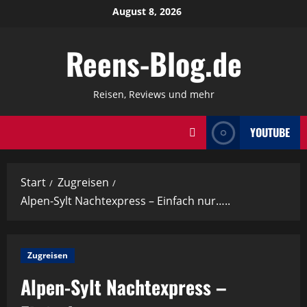
Zum
August 8, 2026
Inhalt
springen
Reens-Blog.de
Reisen, Reviews und mehr
YOUTUBE
Start
Zugreisen
Alpen-Sylt Nachtexpress – Einfach nur…..
Zugreisen
Alpen-Sylt Nachtexpress –