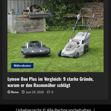
Mähroboter
Lymow One Plus im Vergleich: 9 starke Gründe,
warum er den Rasenmäher schlägt
Rene
Juni 29, 2026
0
Urheberrecht © Alle Rechte vorbehalten.
|