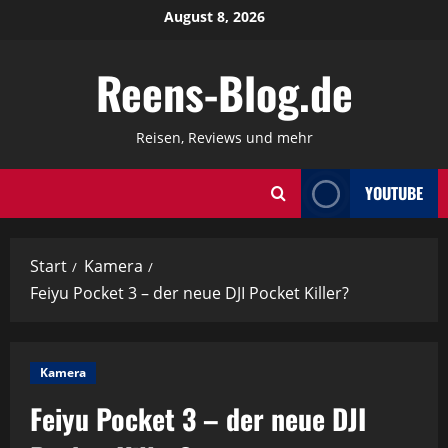
Zum
August 8, 2026
Inhalt
springen
Reens-Blog.de
Reisen, Reviews und mehr
YOUTUBE
Start
Kamera
Feiyu Pocket 3 – der neue DJI Pocket Killer?
Kamera
Feiyu Pocket 3 – der neue DJI