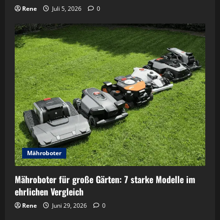
Rene
Juli 5, 2026
0
Mähroboter
Mähroboter für große Gärten: 7 starke Modelle im
ehrlichen Vergleich
Rene
Juni 29, 2026
0