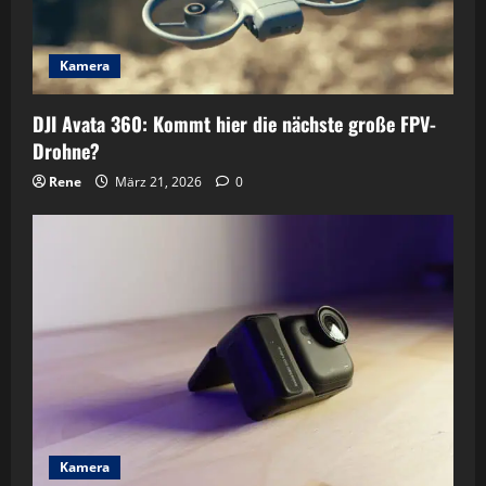
Kamera
DJI Avata 360: Kommt hier die nächste große FPV-
Drohne?
Rene
März 21, 2026
0
Kamera