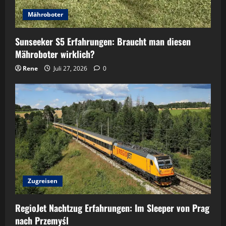
Mähroboter
Sunseeker S5 Erfahrungen: Braucht man diesen
Mähroboter wirklich?
Rene
Juli 27, 2026
0
Zugreisen
RegioJet Nachtzug Erfahrungen: Im Sleeper von Prag
nach Przemyśl