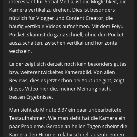
interessant für Social Media, ist die Möglichkeit, die
Kamera vertikal zu drehen. Dies ist besonders
nützlich für Vlogger und Content Creator, die
häufig vertikale Videos aufnehmen. Mit dem Feiyu
Pocket 3 kannst du ganz schnell, ohne den Pocket
auszuschalten, zwischen vertikal und horizontal
wechseln.
Leider zeigt sich derzeit noch kein besonders gutes
bzw. weiterentwickeltes Kamerabild. Von allen
Reviews, dies es jetzt schon bei Youtube gibt, zeigt
dieses Video hier die, meiner Meinung nach,
besten Ergebnisse.
Man sieht ab Minute 3:37 ein paar unbearbeitete
Testaufnahmen. Wie man sieht hat die Kamera ein
paar Probleme. Gerade an hellen Tagen scheint die
Kamera den Himmel relativ schnell auszubrennen.