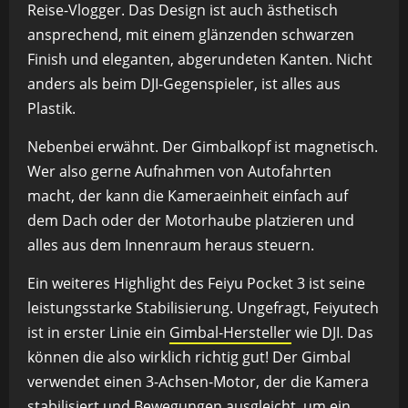
Reise-Vlogger. Das Design ist auch ästhetisch
ansprechend, mit einem glänzenden schwarzen
Finish und eleganten, abgerundeten Kanten. Nicht
anders als beim DJI-Gegenspieler, ist alles aus
Plastik.
Nebenbei erwähnt. Der Gimbalkopf ist magnetisch.
Wer also gerne Aufnahmen von Autofahrten
macht, der kann die Kameraeinheit einfach auf
dem Dach oder der Motorhaube platzieren und
alles aus dem Innenraum heraus steuern.
Ein weiteres Highlight des Feiyu Pocket 3 ist seine
leistungsstarke Stabilisierung. Ungefragt, Feiyutech
ist in erster Linie ein
Gimbal-Hersteller
wie DJI. Das
können die also wirklich richtig gut! Der Gimbal
verwendet einen 3-Achsen-Motor, der die Kamera
stabilisiert und Bewegungen ausgleicht, um ein